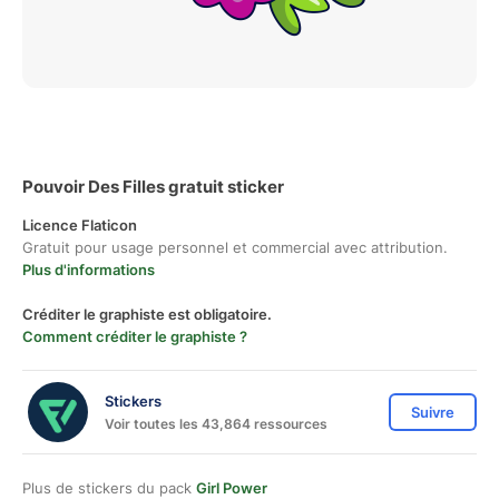
Pouvoir Des Filles gratuit sticker
Licence Flaticon
Gratuit pour usage personnel et commercial avec attribution.
Plus d'informations
Créditer le graphiste est obligatoire.
Comment créditer le graphiste ?
Stickers
Suivre
Voir toutes les 43,864 ressources
Plus de stickers du pack
Girl Power