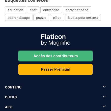
Étiquettes connexes
éducation
chat
entreprise
enfant et bébé
apprentissage
puzzle
pièce
jouets pour enfants
Accès des contributeurs
Passer Premium
CONTENU
OUTILS
AIDE