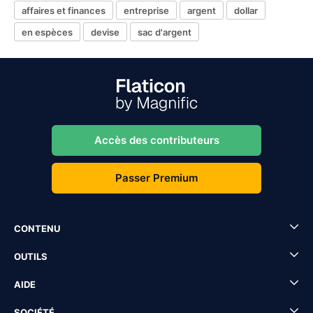
affaires et finances
entreprise
argent
dollar
en espèces
devise
sac d'argent
Accès des contributeurs
Passer Premium
CONTENU
OUTILS
AIDE
SOCIÉTÉ