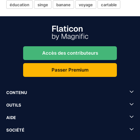
éducation
singe
banane
voyage
cartable
Accès des contributeurs
Passer Premium
CONTENU
OUTILS
AIDE
SOCIÉTÉ