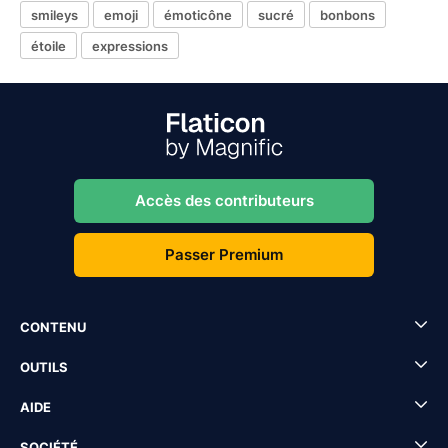
smileys
emoji
émoticône
sucré
bonbons
étoile
expressions
Accès des contributeurs
Passer Premium
CONTENU
OUTILS
AIDE
SOCIÉTÉ