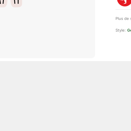
Plus de 
Style:
Ge