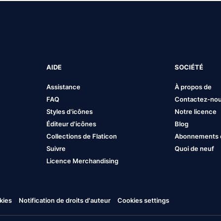
AIDE
SOCIÉTÉ
Assistance
À propos de
FAQ
Contactez-no
Styles d'icônes
Notre licence
Éditeur d'icônes
Blog
Collections de Flaticon
Abonnements et
Suivre
Quoi de neuf
Licence Merchandising
kies
Notification de droits d'auteur
Cookies settings