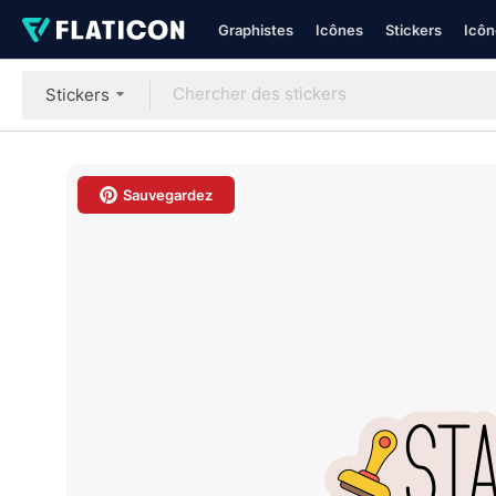
Graphistes
Icônes
Stickers
Icôn
Stickers
Sauvegardez