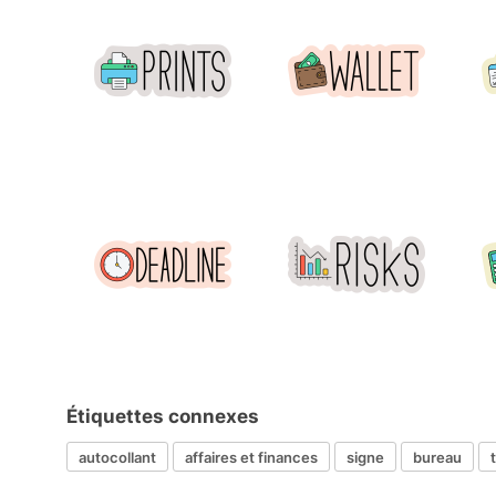
Étiquettes connexes
autocollant
affaires et finances
signe
bureau