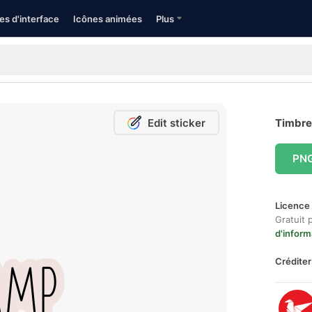
es d'interface
Icônes animées
Plus
Edit sticker
Timbre 
PN
Licence 
Gratuit 
d'inform
Créditer