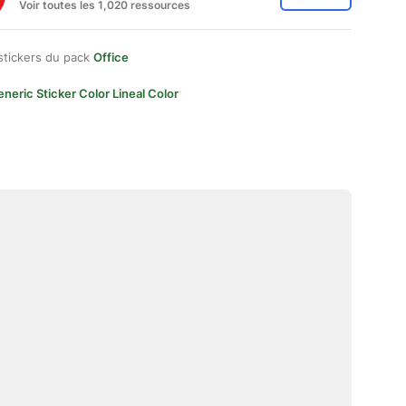
Voir toutes les 1,020 ressources
stickers du pack
Office
neric Sticker Color Lineal Color