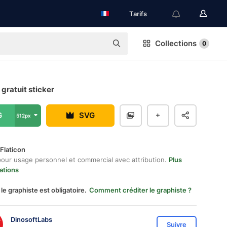
Tarifs
Collections
0
gratuit sticker
G
SVG
512px
Flaticon
pour usage personnel et commercial avec attribution.
Plus
ations
 le graphiste est obligatoire.
Comment créditer le graphiste ?
DinosoftLabs
Suivre