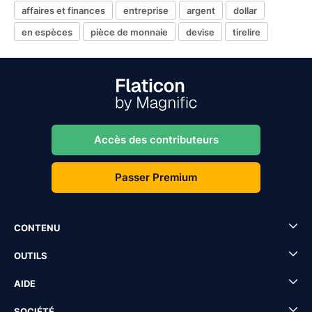
affaires et finances
entreprise
argent
dollar
en espèces
pièce de monnaie
devise
tirelire
Accès des contributeurs
Passer Premium
CONTENU
OUTILS
AIDE
SOCIÉTÉ