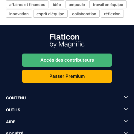
affaires et finances
idée
ampoule
travail en équipe
innovation
esprit d'équipe
collaboration
réflexion
Accès des contributeurs
Passer Premium
CONTENU
OUTILS
AIDE
SOCIÉTÉ