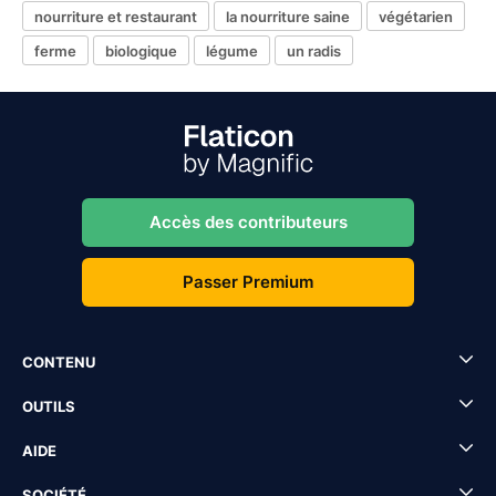
nourriture et restaurant
la nourriture saine
végétarien
ferme
biologique
légume
un radis
Accès des contributeurs
Passer Premium
CONTENU
OUTILS
AIDE
SOCIÉTÉ