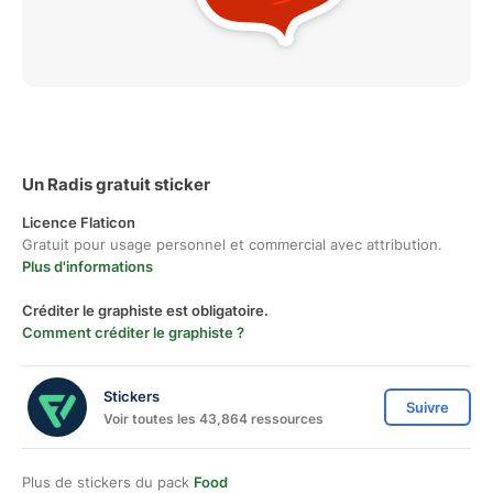
Un Radis gratuit sticker
Licence Flaticon
Gratuit pour usage personnel et commercial avec attribution.
Plus d'informations
Créditer le graphiste est obligatoire.
Comment créditer le graphiste ?
Stickers
Suivre
Voir toutes les 43,864 ressources
Plus de stickers du pack
Food