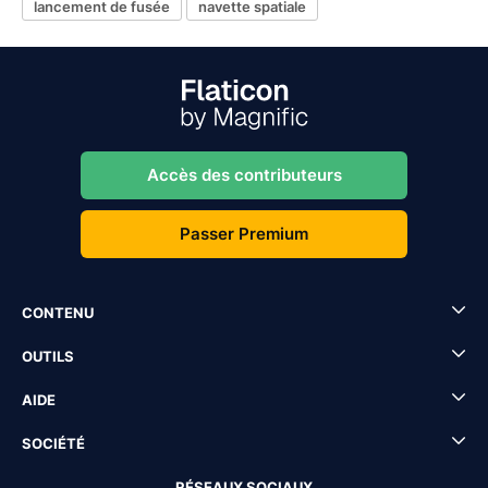
lancement de fusée
navette spatiale
Accès des contributeurs
Passer Premium
CONTENU
OUTILS
AIDE
SOCIÉTÉ
RÉSEAUX SOCIAUX