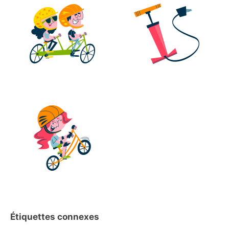
Étiquettes connexes