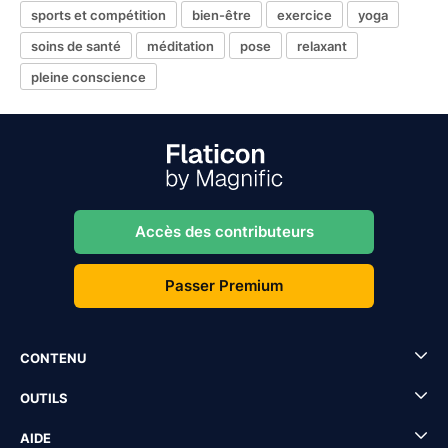
sports et compétition
bien-être
exercice
yoga
soins de santé
méditation
pose
relaxant
pleine conscience
Accès des contributeurs
Passer Premium
CONTENU
OUTILS
AIDE