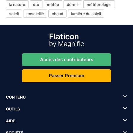
la nature
été
météo
dormir
météorologie
soleil
ensoleillé
chaud
lumière du soleil
Accès des contributeurs
Passer Premium
CONTENU
OUTILS
AIDE
SOCIÉTÉ