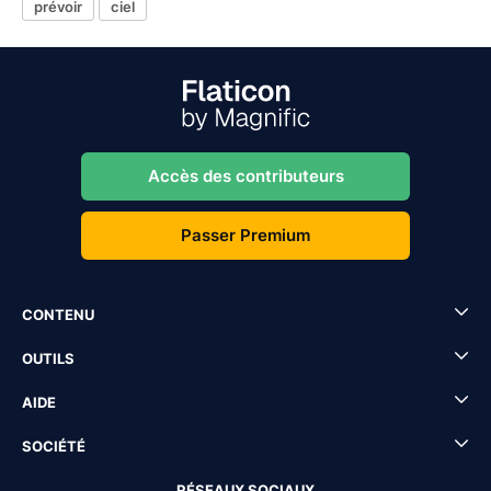
prévoir
ciel
Accès des contributeurs
Passer Premium
CONTENU
OUTILS
AIDE
SOCIÉTÉ
RÉSEAUX SOCIAUX