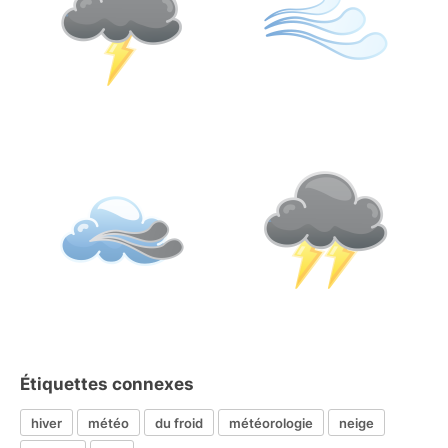
Étiquettes connexes
hiver
météo
du froid
météorologie
neige