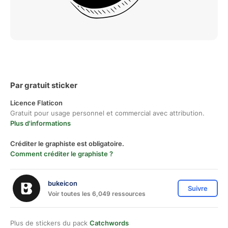
Par gratuit sticker
Licence Flaticon
Gratuit pour usage personnel et commercial avec attribution.
Plus d'informations
Créditer le graphiste est obligatoire.
Comment créditer le graphiste ?
bukeicon
Suivre
Voir toutes les 6,049 ressources
Plus de stickers du pack
Catchwords