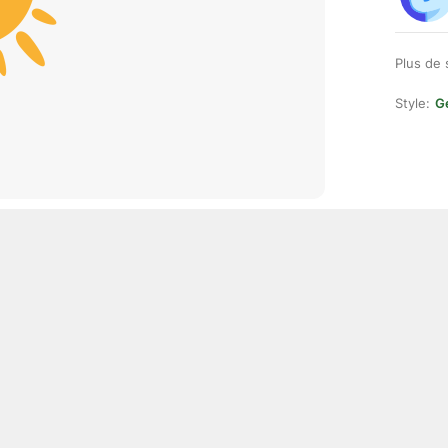
Plus de 
Style:
Ge