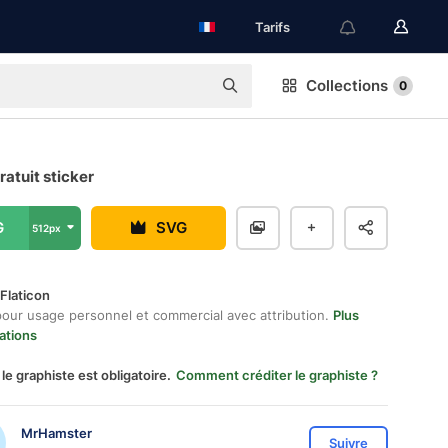
Tarifs
Collections
0
gratuit sticker
G
SVG
512px
Flaticon
pour usage personnel et commercial avec attribution.
Plus
ations
 le graphiste est obligatoire.
Comment créditer le graphiste ?
MrHamster
Suivre