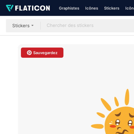
Graphistes
Icônes
Stickers
Icôn
Stickers
Sauvegardez