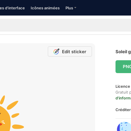
es d'interface
Icônes animées
Plus
Edit sticker
Soleil 
PN
Licence 
Gratuit 
d'inform
Créditer