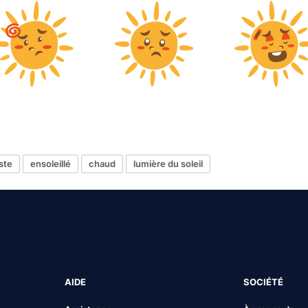
iste
ensoleillé
chaud
lumière du soleil
AIDE
SOCIÉTÉ