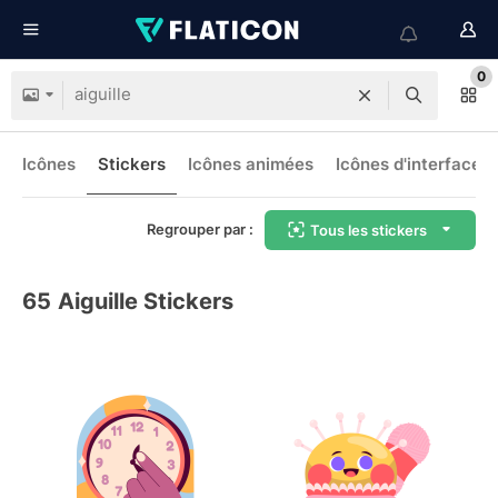
0
Icônes
Stickers
Icônes animées
Icônes d'interface
Regrouper par :
Tous les stickers
65
Aiguille Stickers