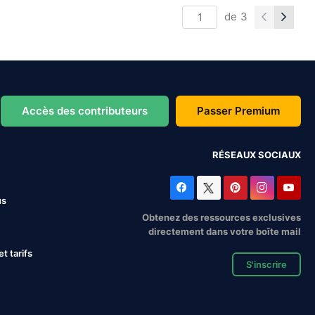
de
3
Accès des contributeurs
Passer Premium
RÉSEAUX SOCIAUX
us
Obtenez des ressources exclusives
directement dans votre boîte mail
 tarifs
S'inscrire