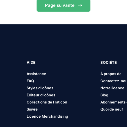
Page
suivante
AIDE
SOCIÉTÉ
Assistance
À propos de
FAQ
Contactez-no
Styles d'icônes
Notre licence
Éditeur d'icônes
Blog
Collections de Flaticon
Abonnements et
Suivre
Quoi de neuf
Licence Merchandising