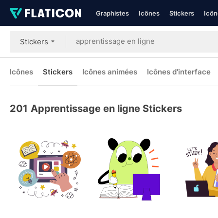
Graphistes
Icônes
Stickers
Icôn
Stickers
Icônes
Stickers
Icônes animées
Icônes d'interface
201
Apprentissage en ligne Stickers