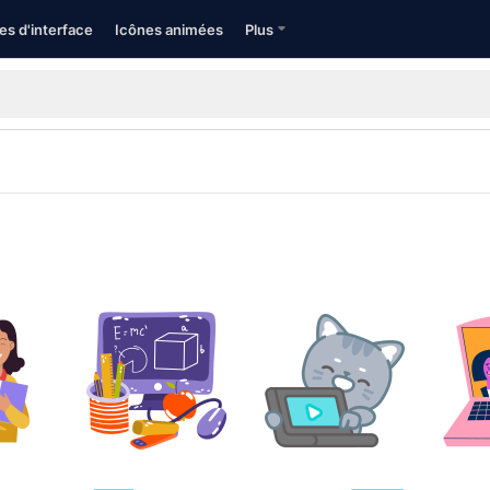
es d'interface
Icônes animées
Plus