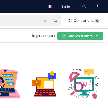
Tarifs
Collections
0
Regrouper par :
Tous les stickers