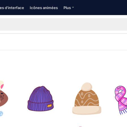
es d'interface
Icônes animées
Plus