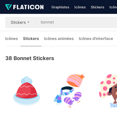
Graphistes
Icônes
Stickers
Icôn
Stickers
Icônes
Stickers
Icônes animées
Icônes d'interface
38
Bonnet Stickers