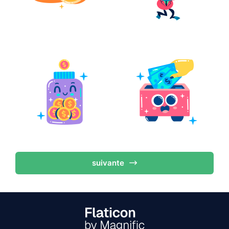
suivante