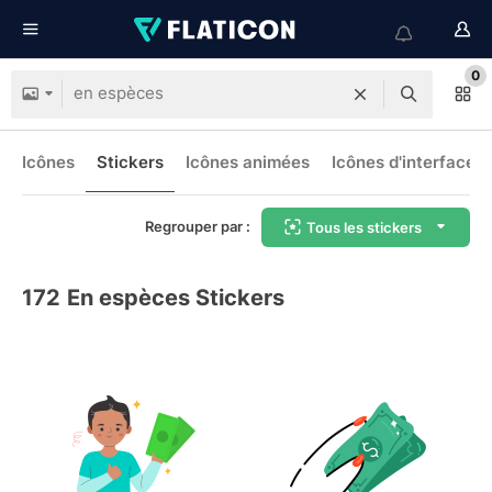
0
Icônes
Stickers
Icônes animées
Icônes d'interface
Regrouper par :
Tous les stickers
172
En espèces Stickers