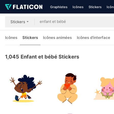
Graphistes
Icônes
Stickers
Icôn
Stickers
Icônes
Stickers
Icônes animées
Icônes d'interface
1,045
Enfant et bébé Stickers