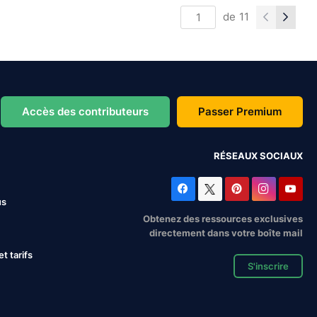
de
11
Accès des contributeurs
Passer Premium
RÉSEAUX SOCIAUX
us
Obtenez des ressources exclusives
directement dans votre boîte mail
 tarifs
S'inscrire