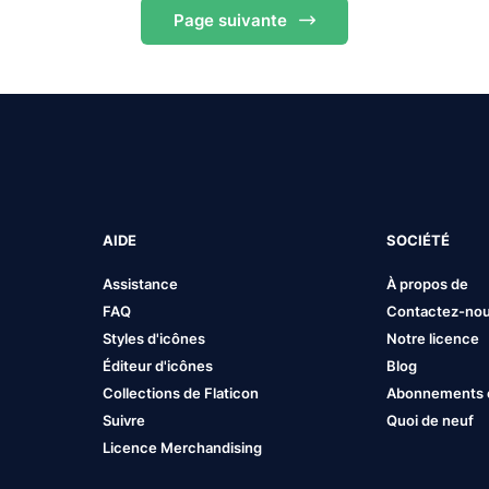
Page
suivante
AIDE
SOCIÉTÉ
Assistance
À propos de
FAQ
Contactez-no
Styles d'icônes
Notre licence
Éditeur d'icônes
Blog
Collections de Flaticon
Abonnements et
Suivre
Quoi de neuf
Licence Merchandising