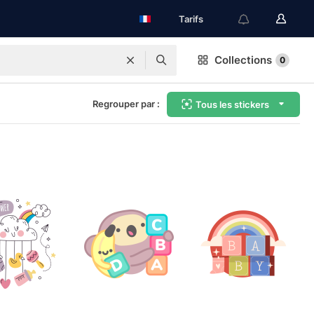
Tarifs
Collections
0
Regrouper par :
Tous les stickers