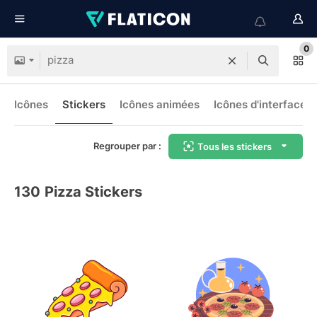
0
Icônes
Stickers
Icônes animées
Icônes d'interface
Regrouper par :
Tous les stickers
130
Pizza Stickers