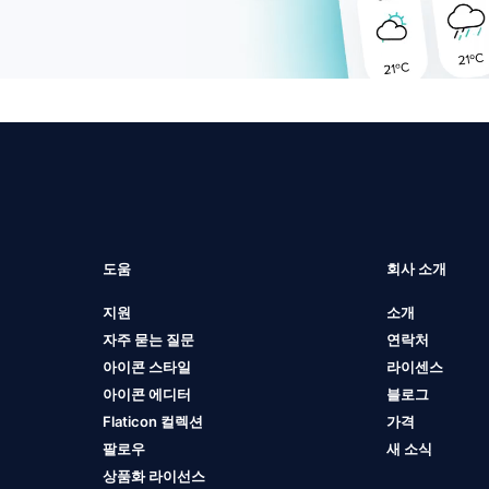
도움
회사 소개
지원
소개
자주 묻는 질문
연락처
아이콘 스타일
라이센스
아이콘 에디터
블로그
Flaticon 컬렉션
가격
팔로우
새 소식
상품화 라이선스