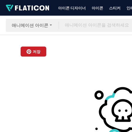
아이콘 디자이너
아이콘
스티커
인
애니메이션 아이콘
저장