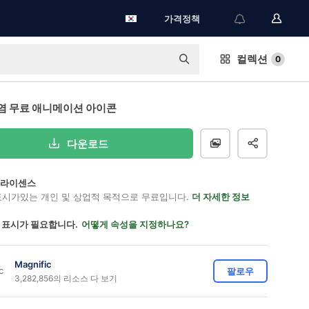
가격정책
컬렉션
0
염 무료 애니메이션 아이콘
다운로드
on 라이센스
표시가있는 개인 및 상업적 목적으로 무료입니다.
더 자세한 정보
 표시가 필요합니다.
어떻게 속성을 지정하나요?
Magnific
팔로우
3,282,856의 리소스 다 보기