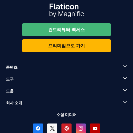
컨트리뷰터 액세스
프리미엄으로 가기
콘텐츠
도구
도움
회사 소개
소셜 미디어