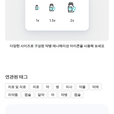
1x
1.5x
2x
다양한 사이즈로 구성된 약병 애니메이션 아이콘을 사용해 보세요
연관된 태그
의료 및 의료
의료
약
병
의사
약물
약제
의약품
캡슐
알약
약
약병
캡슐