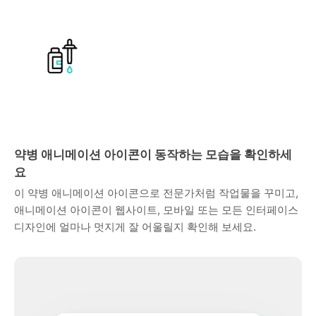
약병 애니메이션 아이콘이 동작하는 모습을 확인하세
요
이 약병 애니메이션 아이콘으로 전문가처럼 작업물을 꾸미고,
애니메이션 아이콘이 웹사이트, 모바일 또는 모든 인터페이스
디자인에 얼마나 멋지게 잘 어울릴지 확인해 보세요.