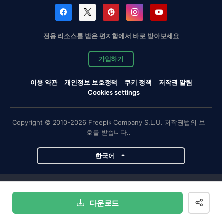
전용 리소스를 받은 편지함에서 바로 받아보세요
가입하기
이용 약관
개인정보 보호정책
쿠키 정책
저작권 알림
Cookies settings
Copyright © 2010-2026 Freepik Company S.L.U. 저작권법의 보
호를 받습니다..
한국어
Magnific 프로젝트
다운로드
Magnific
Flaticon
Slidesgo