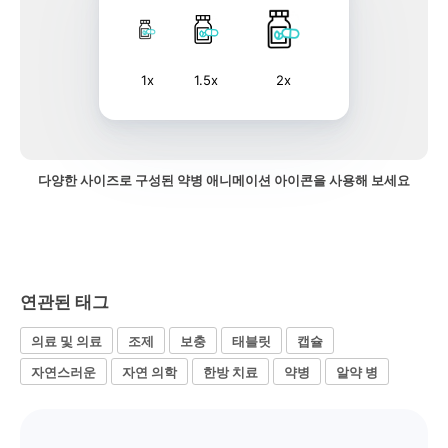
1x
1.5x
2x
다양한 사이즈로 구성된 약병 애니메이션 아이콘을 사용해 보세요
연관된 태그
의료 및 의료
조제
보충
태블릿
캡슐
자연스러운
자연 의학
한방 치료
약병
알약 병