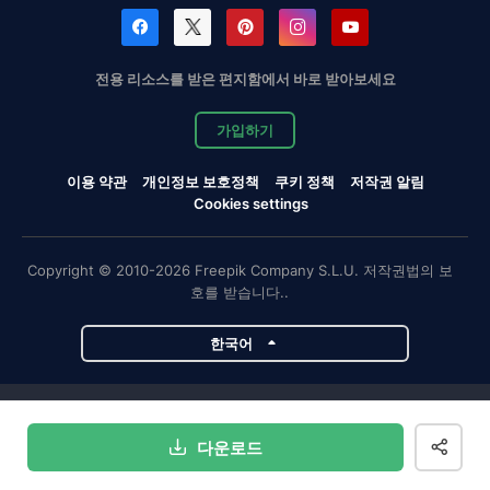
전용 리소스를 받은 편지함에서 바로 받아보세요
가입하기
이용 약관
개인정보 보호정책
쿠키 정책
저작권 알림
Cookies settings
Copyright © 2010-2026 Freepik Company S.L.U. 저작권법의 보
호를 받습니다..
한국어
Magnific 프로젝트
다운로드
Magnific
Flaticon
Slidesgo