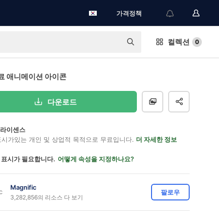
가격정책
컬렉션
0
료 애니메이션 아이콘
다운로드
on 라이센스
표시가있는 개인 및 상업적 목적으로 무료입니다.
더 자세한 정보
 표시가 필요합니다.
어떻게 속성을 지정하나요?
Magnific
팔로우
3,282,856의 리소스 다 보기