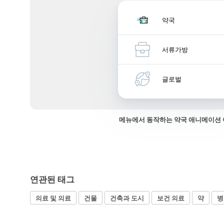
약국
서류가방
글로벌
메뉴에서 동작하는 약국 애니메이션
연관된 태그
의료 및 의료
건물
건축과 도시
보건 의료
약
병