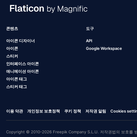
콘텐츠
도구
아이콘 디자이너
API
아이콘
Google Workspace
스티커
인터페이스 아이콘
애니메이션 아이콘
아이콘 태그
스티커 태그
이용 약관
개인정보 보호정책
쿠키 정책
저작권 알림
Cookies setti
Copyright © 2010-2026 Freepik Company S.L.U. 저작권법의 보호를