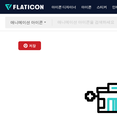
아이콘 디자이너
아이콘
스티커
인
애니메이션 아이콘
저장