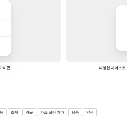
 아이콘
다양한 사이즈로 
원
조제
약물
가로 질러 가다
용품
약국