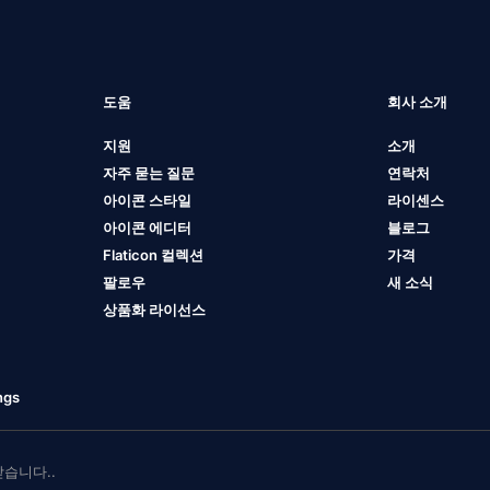
도움
회사 소개
지원
소개
자주 묻는 질문
연락처
아이콘 스타일
라이센스
아이콘 에디터
블로그
Flaticon 컬렉션
가격
팔로우
새 소식
상품화 라이선스
ngs
 받습니다..