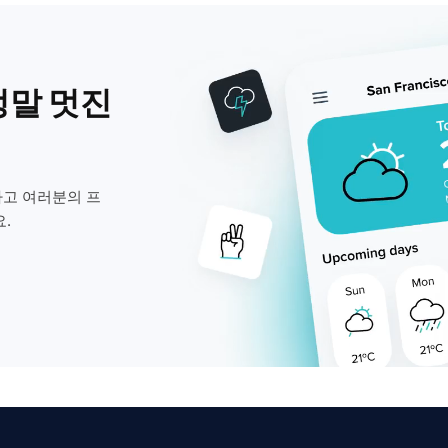
정말 멋진
고 여러분의 프
.