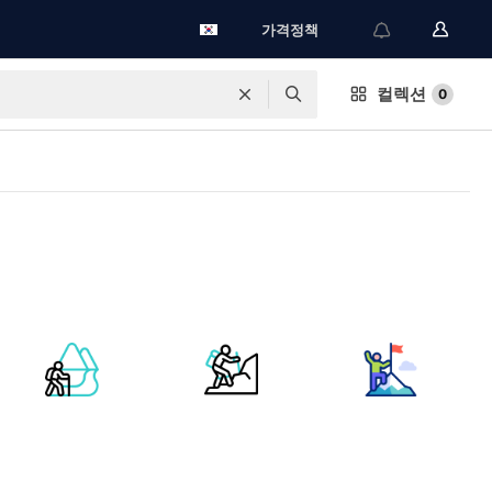
가격정책
컬렉션
0