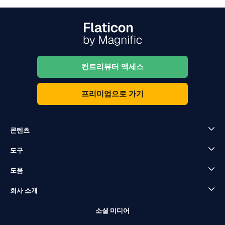
컨트리뷰터 액세스
프리미엄으로 가기
콘텐츠
도구
도움
회사 소개
소셜 미디어