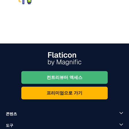
컨트리뷰터 액세스
프리미엄으로 가기
콘텐츠
도구