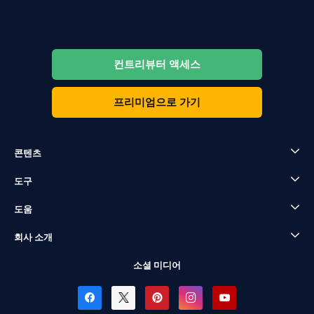
컨트리뷰터 액세스
프리미엄으로 가기
콘텐츠
도구
도움
회사 소개
소셜 미디어