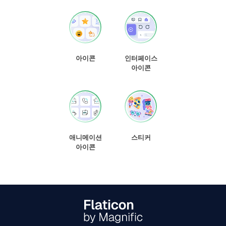
아이콘
인터페이스
아이콘
애니메이션
스티커
아이콘