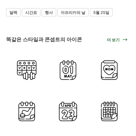
달력
시간표
행사
아프리카의 날
5월 25일
똑같은 스타일과 콘셉트의 아이콘
더 보기