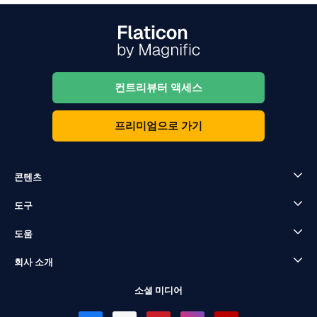
컨트리뷰터 액세스
프리미엄으로 가기
콘텐츠
도구
도움
회사 소개
소셜 미디어