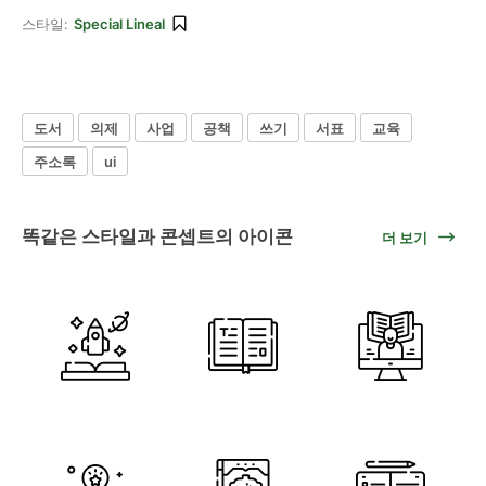
스타일:
Special Lineal
도서
의제
사업
공책
쓰기
서표
교육
주소록
ui
똑같은 스타일과 콘셉트의 아이콘
더 보기