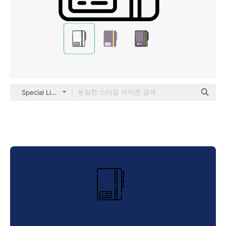
Special Lineal