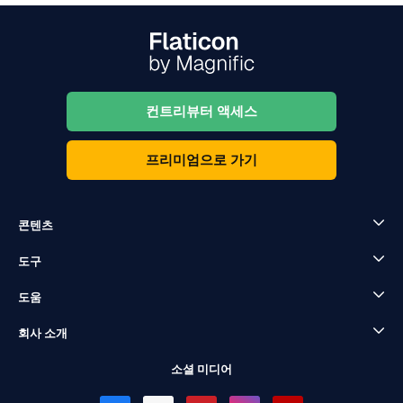
컨트리뷰터 액세스
프리미엄으로 가기
콘텐츠
도구
도움
회사 소개
소셜 미디어