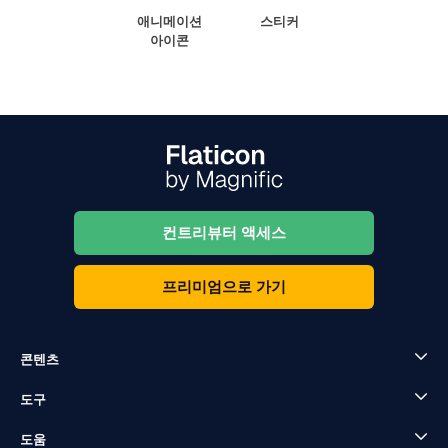
애니메이션
스티커
아이콘
컨트리뷰터 액세스
프리미엄으로 가기
콘텐츠
도구
도움