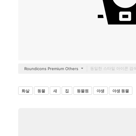
Roundicons Premium Others
화살
동물
새
집
동물원
야생
야생 동물