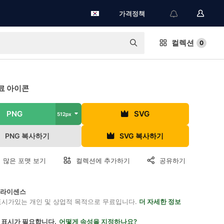
가격정책
컬렉션
0
료 아이콘
PNG
SVG
512px
PNG 복사하기
SVG 복사하기
 많은 포맷 보기
컬렉션에 추가하기
공유하기
on 라이센스
표시가있는 개인 및 상업적 목적으로 무료입니다.
더 자세한 정보
 표시가 필요합니다.
어떻게 속성을 지정하나요?