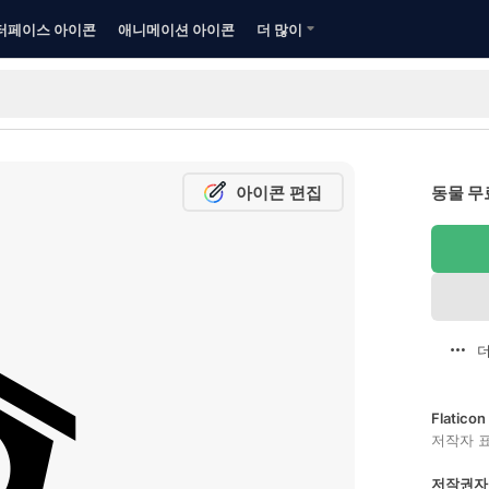
터페이스 아이콘
애니메이션 아이콘
더 많이
아이콘 편집
동물 무
더
Flatic
저작자 
저작권자