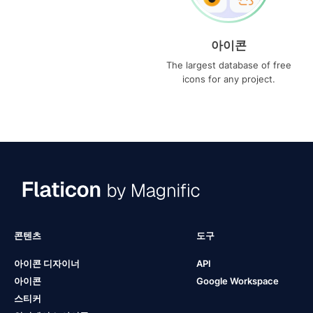
아이콘
The largest database of free
icons for any project.
콘텐츠
도구
아이콘 디자이너
API
아이콘
Google Workspace
스티커