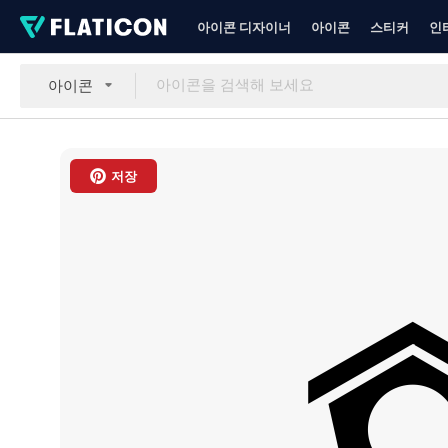
아이콘 디자이너
아이콘
스티커
인
아이콘
저장