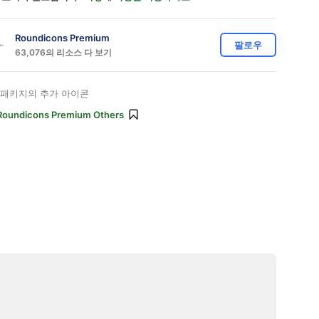
Roundicons Premium
팔로우
63,076의 리소스 다 보기
패키지의 추가 아이콘
Roundicons Premium Others