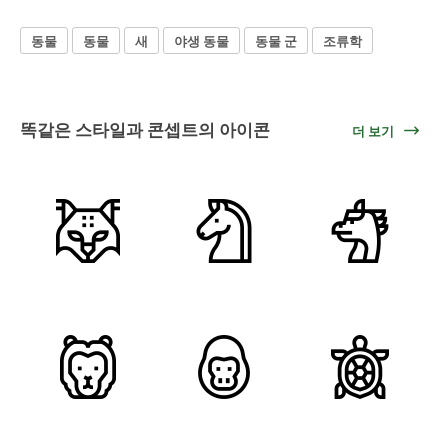
동물
동물
새
야생 동물
동물 군
조류학
똑같은 스타일과 콘셉트의 아이콘
더 보기