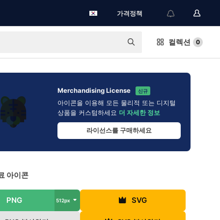
가격정책
컬렉션
0
Merchandising License
신규
아이콘을 이용해 모든 물리적 또는 디지털
상품을 커스텀하세요
더 자세한 정보
라이선스를 구매하세요
료 아이콘
PNG
SVG
512px