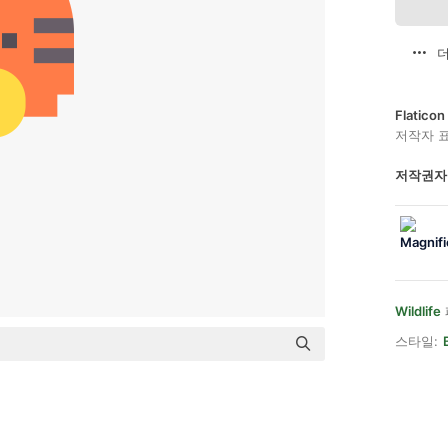
더
Flatic
저작자 
저작권자
Wildlife
스타일: