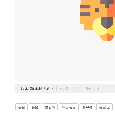
Basic Straight Flat
동물
동물
호랑이
야생 동물
포유류
동물 군