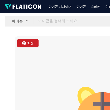
아이콘 디자이너
아이콘
스티커
인
아이콘
저장