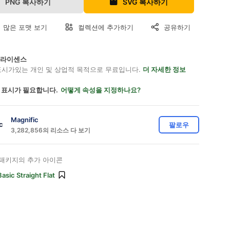
PNG 복사하기
SVG 복사하기
 많은 포맷 보기
컬렉션에 추가하기
공유하기
on 라이센스
표시가있는 개인 및 상업적 목적으로 무료입니다.
더 자세한 정보
 표시가 필요합니다.
어떻게 속성을 지정하나요?
Magnific
팔로우
3,282,856의 리소스 다 보기
패키지의 추가 아이콘
Basic Straight Flat