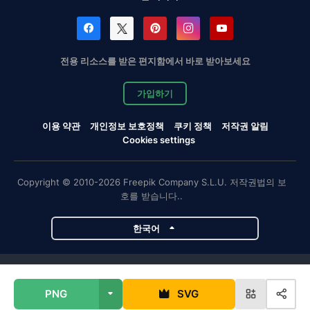
전용 리소스를 받은 편지함에서 바로 받아보세요
가입하기
이용 약관
개인정보 보호정책
쿠키 정책
저작권 알림
Cookies settings
Copyright © 2010-2026 Freepik Company S.L.U. 저작권법의 보
호를 받습니다..
한국어
Magnific 프로젝트
PNG
SVG
Magnific
Flaticon
Slidesgo