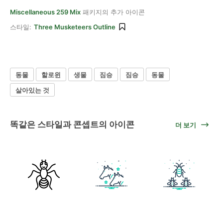
Miscellaneous 259 Mix
패키지의 추가 아이콘
스타일:
Three Musketeers Outline
동물
할로윈
생물
짐승
짐승
동물
살아있는 것
똑같은 스타일과 콘셉트의 아이콘
더 보기