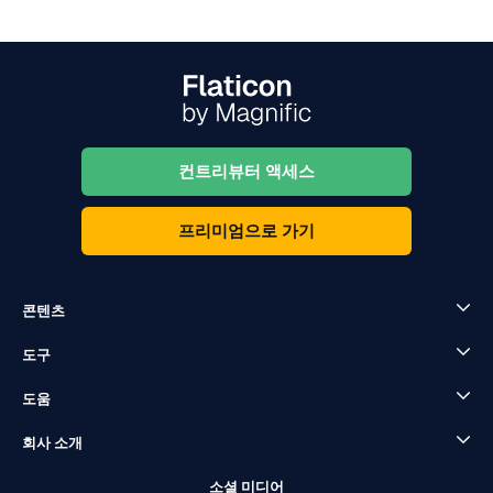
컨트리뷰터 액세스
프리미엄으로 가기
콘텐츠
도구
도움
회사 소개
소셜 미디어