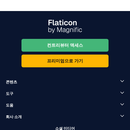
컨트리뷰터 액세스
프리미엄으로 가기
콘텐츠
도구
도움
회사 소개
소셜 미디어