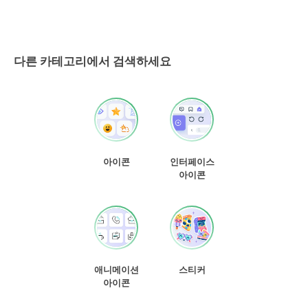
다른 카테고리에서 검색하세요
아이콘
인터페이스
아이콘
애니메이션
스티커
아이콘