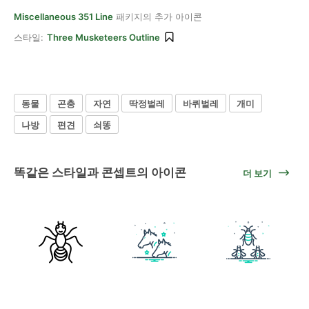
Miscellaneous 351 Line
패키지의 추가 아이콘
스타일:
Three Musketeers Outline
동물
곤충
자연
딱정벌레
바퀴벌레
개미
나방
편견
쇠똥
똑같은 스타일과 콘셉트의 아이콘
더 보기