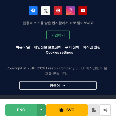
전용 리소스를 받은 편지함에서 바로 받아보세요
가입하기
이용 약관
개인정보 보호정책
쿠키 정책
저작권 알림
Cookies settings
Copyright © 2010-2026 Freepik Company S.L.U. 저작권법의 보
호를 받습니다..
한국어
Magnific 프로젝트
PNG
SVG
Magnific
Flaticon
Slidesgo