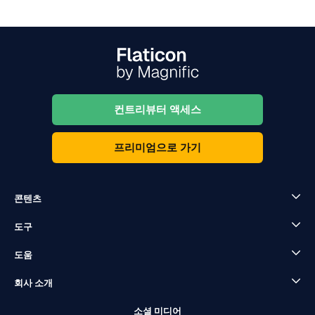
컨트리뷰터 액세스
프리미엄으로 가기
콘텐츠
도구
도움
회사 소개
소셜 미디어