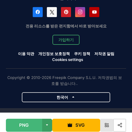
전용 리소스를 받은 편지함에서 바로 받아보세요
가입하기
이용 약관
개인정보 보호정책
쿠키 정책
저작권 알림
Cookies settings
Copyright © 2010-2026 Freepik Company S.L.U. 저작권법의 보
호를 받습니다..
한국어
Magnific 프로젝트
PNG
SVG
Magnific
Flaticon
Slidesgo