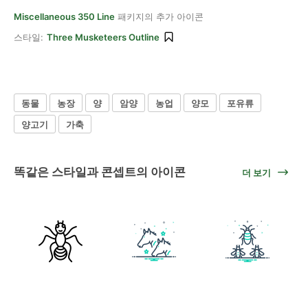
Miscellaneous 350 Line
패키지의 추가 아이콘
스타일:
Three Musketeers Outline
동물
농장
양
암양
농업
양모
포유류
양고기
가축
똑같은 스타일과 콘셉트의 아이콘
더 보기