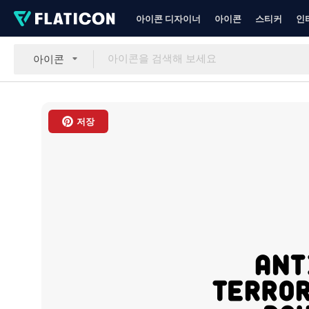
아이콘 디자이너
아이콘
스티커
인
아이콘
저장