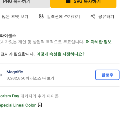
PNG 복사하기
SVG 복사하기
 많은 포맷 보기
컬렉션에 추가하기
공유하기
on 라이센스
표시가있는 개인 및 상업적 목적으로 무료입니다.
더 자세한 정보
 표시가 필요합니다.
어떻게 속성을 지정하나요?
Magnific
팔로우
3,282,856의 리소스 다 보기
rorism Day
패키지의 추가 아이콘
Special Lineal Color