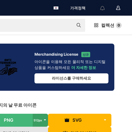
가격정책
컬렉션
0
Merchandising License
신규
아이콘을 이용해 모든 물리적 또는 디지털
상품을 커스텀하세요
더 자세한 정보
라이선스를 구매하세요
지의 날 무료 아이콘
PNG
SVG
512px