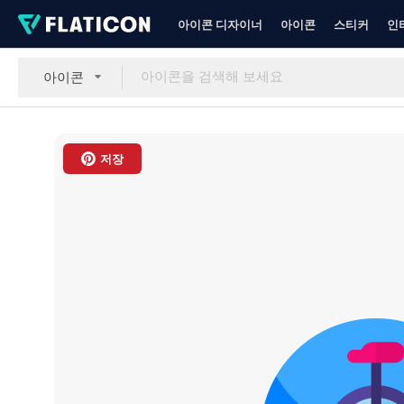
아이콘 디자이너
아이콘
스티커
인
아이콘
저장