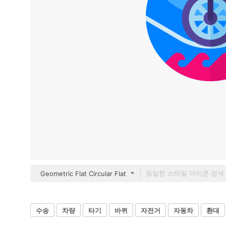
Geometric Flat Circular Flat
수송
차량
타기
바퀴
자전거
자동차
환대