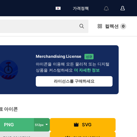
가격정책
컬렉션
0
Merchandising License
신규
아이콘을 이용해 모든 물리적 또는 디지털
상품을 커스텀하세요
더 자세한 정보
라이선스를 구매하세요
료 아이콘
PNG
SVG
512px