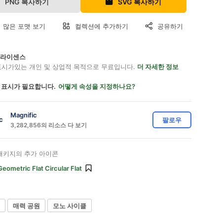
PNG 복사하기
SVG 복사하기
 많은 포맷 보기
컬렉션에 추가하기
공유하기
on 라이센스
표시가있는 개인 및 상업적 목적으로 무료입니다.
더 자세한 정보
 표시가 필요합니다.
어떻게 속성을 지정하나요?
Magnific
팔로우
3,282,856의 리소스 다 보기
패키지의 추가 아이콘
Geometric Flat Circular Flat
매력 공원
모노 사이클