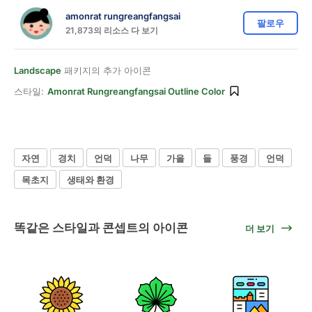
amonrat rungreangfangsai
팔로우
21,873의 리소스 다 보기
Landscape
패키지의 추가 아이콘
스타일:
Amonrat Rungreangfangsai Outline Color
자연
경치
언덕
나무
가을
들
풍경
언덕
목초지
생태와 환경
똑같은 스타일과 콘셉트의 아이콘
더 보기