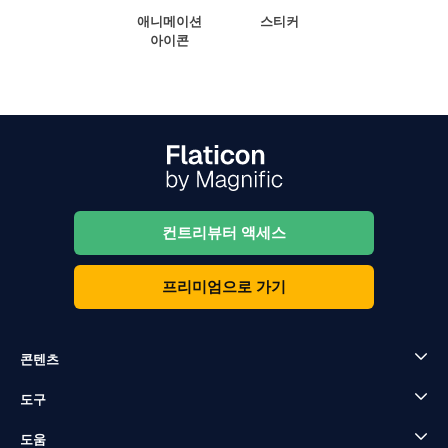
애니메이션
스티커
아이콘
컨트리뷰터 액세스
프리미엄으로 가기
콘텐츠
도구
도움