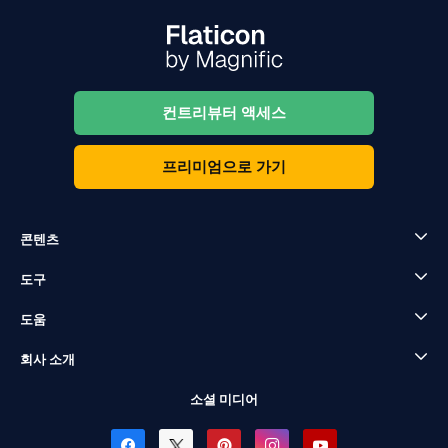
컨트리뷰터 액세스
프리미엄으로 가기
콘텐츠
도구
도움
회사 소개
소셜 미디어