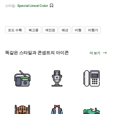
스타일:
Special Lineal Color
포도 수확
복고풍
색안경
패션
비행
비행가
똑같은 스타일과 콘셉트의 아이콘
더 보기