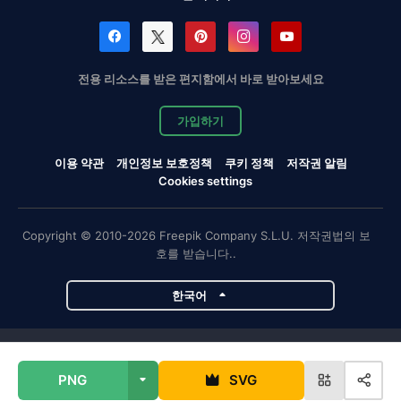
전용 리소스를 받은 편지함에서 바로 받아보세요
가입하기
이용 약관
개인정보 보호정책
쿠키 정책
저작권 알림
Cookies settings
Copyright © 2010-2026 Freepik Company S.L.U. 저작권법의 보
호를 받습니다..
한국어
Magnific 프로젝트
PNG
SVG
Magnific
Flaticon
Slidesgo