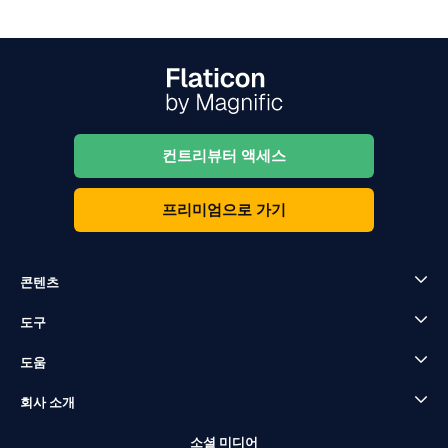
컨트리뷰터 액세스
프리미엄으로 가기
콘텐츠
도구
도움
회사 소개
소셜 미디어