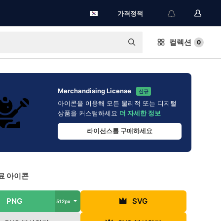
가격정책
컬렉션
0
Merchandising License
신규
아이콘을 이용해 모든 물리적 또는 디지털
상품을 커스텀하세요
더 자세한 정보
라이선스를 구매하세요
료 아이콘
PNG
SVG
512px