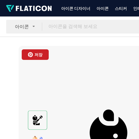
아이콘 디자이너
아이콘
스티커
인
아이콘
저장