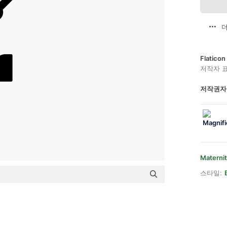
더
Flatic
저작자 
저작권자
Materni
스타일: