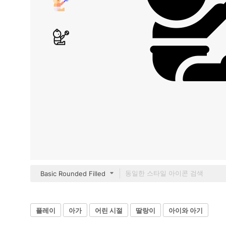
Basic Rounded Filled
플레이
아가
어린 시절
딸랑이
아이와 아기