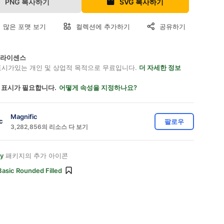
PNG 복사하기
SVG 복사하기
 많은 포맷 보기
컬렉션에 추가하기
공유하기
on 라이센스
표시가있는 개인 및 상업적 목적으로 무료입니다.
더 자세한 정보
 표시가 필요합니다.
어떻게 속성을 지정하나요?
Magnific
팔로우
3,282,856의 리소스 다 보기
ty
패키지의 추가 아이콘
Basic Rounded Filled