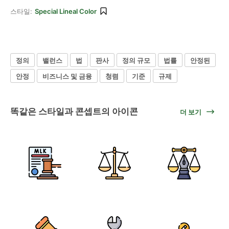
스타일:
Special Lineal Color
정의
밸런스
법
판사
정의 규모
법률
안정된
안정
비즈니스 및 금융
청렴
기준
규제
똑같은 스타일과 콘셉트의 아이콘
더 보기