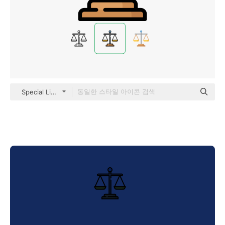
Special Lineal color