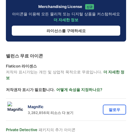
Merchandising License
신규
아이콘을 이용해 모든 물리적 또는 디지털 상품을 커스텀하세요
더 자세한 정보
라이선스를 구매하세요
밸런스 무료 아이콘
Flaticon 라이센스
저작자 표시가있는 개인 및 상업적 목적으로 무료입니다.
더 자세한 정
보
저작권자 표시가 필요합니다.
어떻게 속성을 지정하나요?
Magnific
팔로우
3,282,856의 리소스 다 보기
Private Detective
패키지의 추가 아이콘