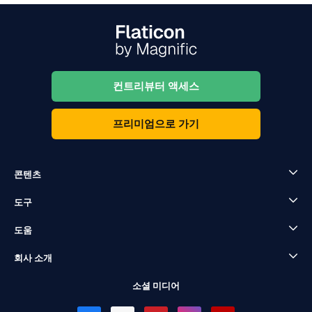
컨트리뷰터 액세스
프리미엄으로 가기
콘텐츠
도구
도움
회사 소개
소셜 미디어