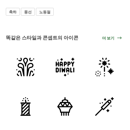
축하
풍선
노동절
똑같은 스타일과 콘셉트의 아이콘
더 보기