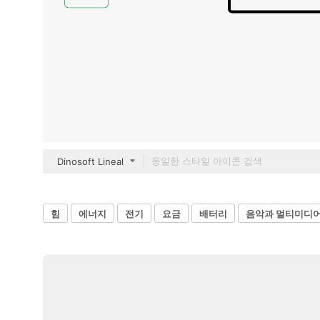
Dinosoft Lineal
힘
에너지
전기
요금
배터리
음악과 멀티미디