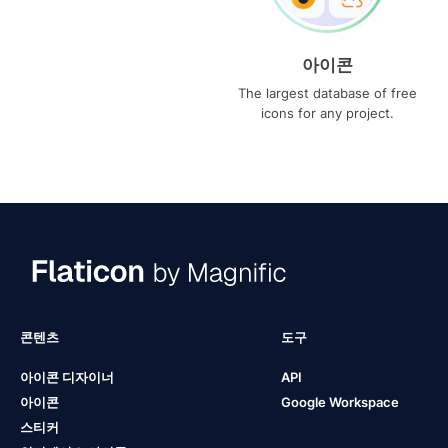
아이콘
The largest database of free
icons for any project.
콘텐츠
도구
아이콘 디자이너
API
아이콘
Google Workspace
스티커