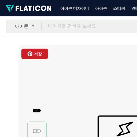
아이콘 디자이너
아이콘
스티커
인
아이콘
저장