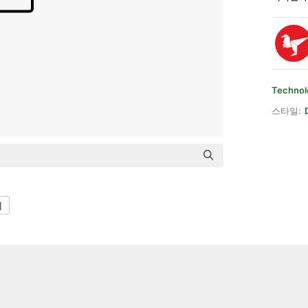
Technol
스타일:
어