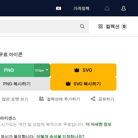
가격정책
컬렉션
0
무료 아이콘
PNG
SVG
512px
PNG 복사하기
SVG 복사하기
 많은 포맷 보기
컬렉션에 추가하기
공유하기
on 라이센스
표시가있는 개인 및 상업적 목적으로 무료입니다.
더 자세한 정보
 표시가 필요합니다.
어떻게 속성을 지정하나요?