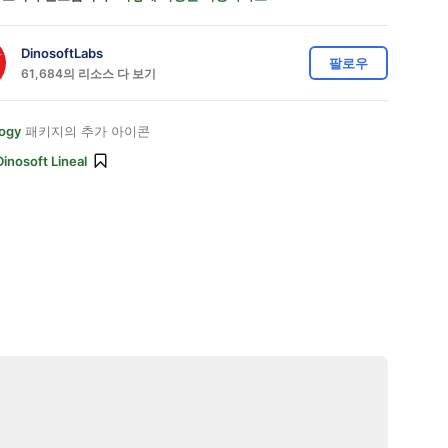
DinosoftLabs
팔로우
61,684의 리소스 다 보기
ogy
패키지의 추가 아이콘
Dinosoft Lineal