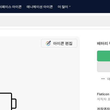
터페이스 아이콘
애니메이션 아이콘
더 많이
아이콘 편집
배터리 
더
Flatic
저작자 
저작권자